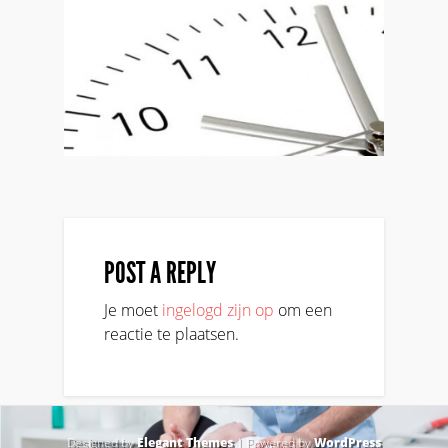
POST A REPLY
Je moet
ingelogd zijn op
om een
reactie te plaatsen.
Designed by
Elegant Themes
| Powered by
WordPress