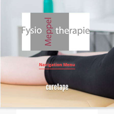
Navigation Menu
curetape