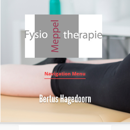
Navigation Menu
Bertus Hagedoorn