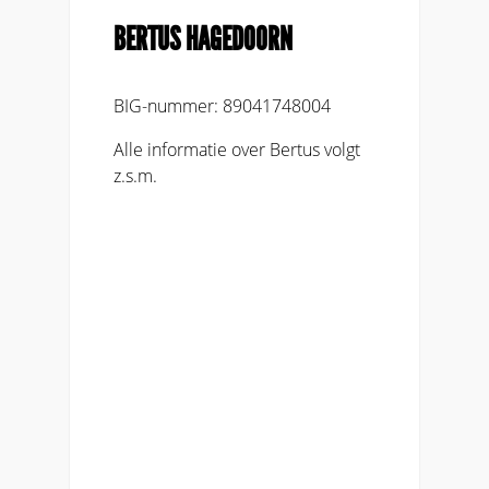
BERTUS HAGEDOORN
BIG-nummer: 89041748004
Alle informatie over Bertus volgt
z.s.m.